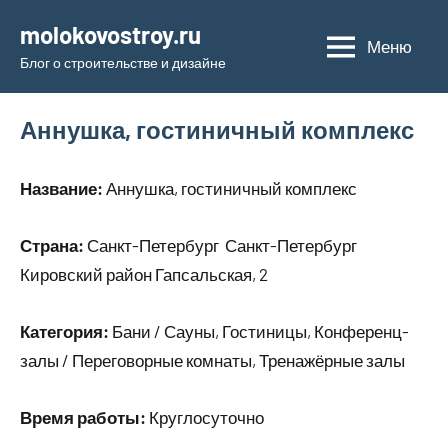
Перейти
molokovostroy.ru
к
Меню
Блог о строительстве и дизайне
содержимому
Аннушка, гостиничный комплекс
Название:
Аннушка, гостиничный комплекс
Страна:
Санкт-Петербург Санкт-Петербург
Кировский район Гапсальская, 2
Категория:
Бани / Сауны, Гостиницы, Конференц-
залы / Переговорные комнаты, Тренажёрные залы
Время работы:
Круглосуточно