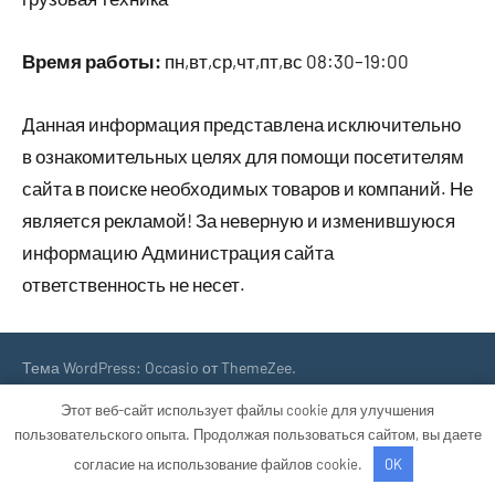
Время работы:
пн,вт,ср,чт,пт,вс 08:30–19:00
Данная информация представлена исключительно
в ознакомительных целях для помощи посетителям
сайта в поиске необходимых товаров и компаний. Не
является рекламой! За неверную и изменившуюся
информацию Администрация сайта
ответственность не несет.
Тема WordPress: Occasio от ThemeZee.
Этот веб-сайт использует файлы cookie для улучшения
пользовательского опыта. Продолжая пользоваться сайтом, вы даете
согласие на использование файлов cookie.
OK