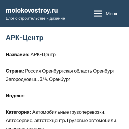
Перейти
molokovostroy.ru
к
Меню
Блог о строительстве и дизайне
содержимому
АРК-Центр
Название:
АРК-Центр
Страна:
Россия Оренбургская область Оренбург
Загородное ш., 3/4, Оренбург
Индекс:
Категория:
Автомобильные грузоперевозки,
Автосервис, автотехцентр, Грузовые автомобили,
грузовая техника