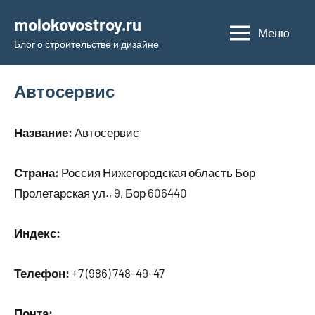
Перейти
molokovostroy.ru
к
Меню
Блог о строительстве и дизайне
содержимому
Автосервис
Название:
Автосервис
Страна:
Россия Нижегородская область Бор
Пролетарская ул., 9, Бор 606440
Индекс:
Телефон:
+7 (986) 748-49-47
Почта: