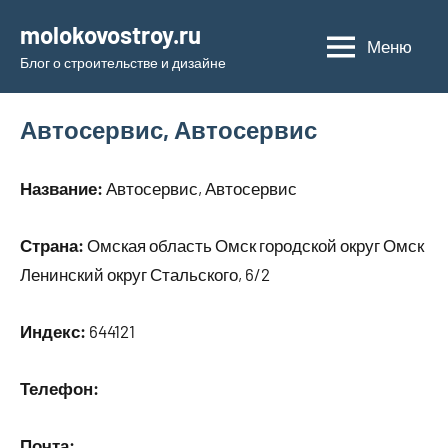
Перейти
molokovostroy.ru
к
Меню
Блог о строительстве и дизайне
содержимому
Автосервис, Автосервис
Название:
Автосервис, Автосервис
Страна:
Омская область Омск городской округ Омск
Ленинский округ Стальского, 6/2
Индекс:
644121
Телефон:
Почта: