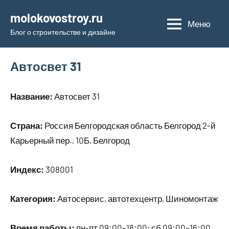
Перейти
molokovostroy.ru
к
Меню
Блог о строительстве и дизайне
содержимому
Автосвет 31
Название:
Автосвет 31
Страна:
Россия Белгородская область Белгород 2-й
Карьерный пер., 10Б, Белгород
Индекс:
308001
Категория:
Автосервис, автотехцентр, Шиномонтаж
Время работы:
пн-пт 09:00–18:00; сб 09:00–16:00