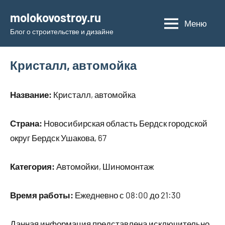
Перейти
molokovostroy.ru
к
Меню
Блог о строительстве и дизайне
содержимому
Кристалл, автомойка
Название:
Кристалл, автомойка
Страна:
Новосибирская область Бердск городской
округ Бердск Ушакова, 67
Категория:
Автомойки, Шиномонтаж
Время работы:
Ежедневно с 08:00 до 21:30
Данная информация представлена исключительно