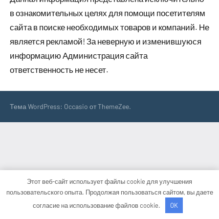
в ознакомительных целях для помощи посетителям
сайта в поиске необходимых товаров и компаний. Не
является рекламой! За неверную и изменившуюся
информацию Администрация сайта
ответственность не несет.
Тема WordPress: Occasio от ThemeZee.
Этот веб-сайт использует файлы cookie для улучшения
пользовательского опыта. Продолжая пользоваться сайтом, вы даете
согласие на использование файлов cookie.
OK