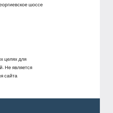
Георгиевское шоссе
х целях для
й. Не является
я сайта