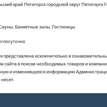
ский край Пятигорск городской округ Пятигорск 
Сауны, Банкетные залы, Гостиницы
углосуточно
 представлена исключительно в ознакомительны
 сайта в поиске необходимых товаров и компани
рную и изменившуюся информацию Администраци
 несет.