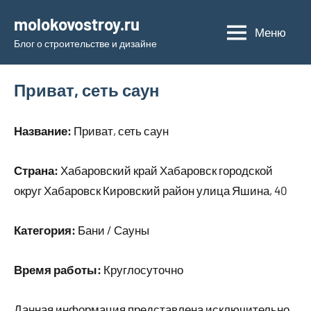
Перейти
molokovostroy.ru
к
Меню
Блог о строительстве и дизайне
содержимому
Приват, сеть саун
Название:
Приват, сеть саун
Страна:
Хабаровский край Хабаровск городской
округ Хабаровск Кировский район улица Яшина, 40
Категория:
Бани / Сауны
Время работы:
Круглосуточно
Данная информация представлена исключительно