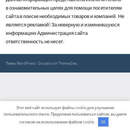
в ознакомительных целях для помощи посетителям
сайта в поиске необходимых товаров и компаний. Не
является рекламой! За неверную и изменившуюся
информацию Администрация сайта
ответственность не несет.
Тема WordPress: Occasio от ThemeZee.
Этот веб-сайт использует файлы cookie для улучшения
пользовательского опыта. Продолжая пользоваться сайтом, вы даете
согласие на использование файлов cookie.
OK