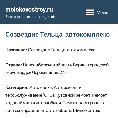
Перейти
molokovostroy.ru
к
Меню
Блог о строительстве и дизайне
содержимому
Созвездие Тельца, автокомплекс
Название:
Созвездие Тельца, автокомплекс
Страна:
Новосибирская область Бердск городской
округ Бердск Черёмушная, 3/2
Категория:
Автомойки, Авторемонт и
техобслуживание (СТО), Кузовной ремонт, Ремонт
ходовой части автомобиля, Ремонт электронных
систем управления автомобиля, Шиномонтаж