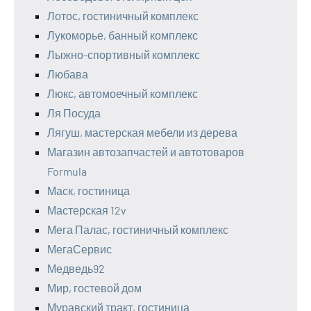
Лотос, гостиничный комплекс
Лукоморье, банный комплекс
Лыжно-спортивный комплекс
Любава
Люкс, автомоечный комплекс
Ля Посуда
Лягуш, мастерская мебели из дерева
Магазин автозапчастей и автотоваров
Formula
Маск, гостиница
Мастерская 12v
Мега Палас, гостиничный комплекс
МегаСервис
Медведь92
Мир, гостевой дом
Муравский тракт, гостиница