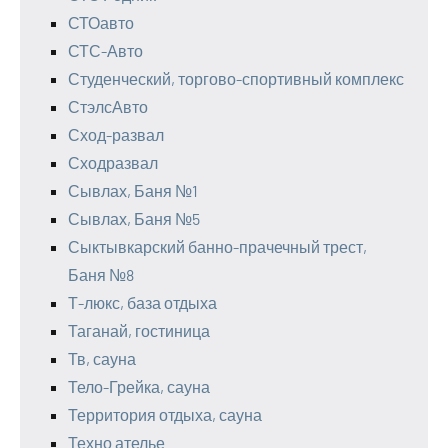
СТОавто
СТС-Авто
Студенческий, торгово-спортивный комплекс
СтэлсАвто
Сход-развал
Сходразвал
Сывлах, Баня №1
Сывлах, Баня №5
Сыктывкарский банно-прачечный трест,
Баня №8
Т-люкс, база отдыха
Таганай, гостиница
Тв, сауна
Тело-Грейка, сауна
Территория отдыха, сауна
Техно ателье