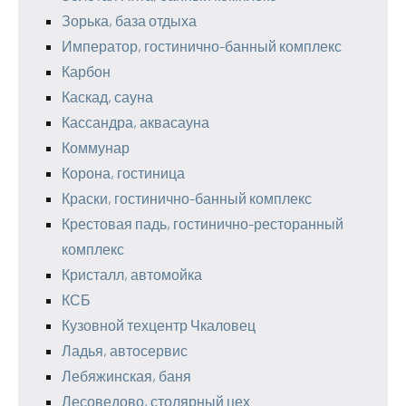
Зорька, база отдыха
Император, гостинично-банный комплекс
Карбон
Каскад, сауна
Кассандра, аквасауна
Коммунар
Корона, гостиница
Краски, гостинично-банный комплекс
Крестовая падь, гостинично-ресторанный
комплекс
Кристалл, автомойка
КСБ
Кузовной техцентр Чкаловец
Ладья, автосервис
Лебяжинская, баня
Лесоведово, столярный цех