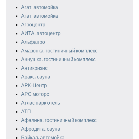
Агат, автомойка
Агат, автомойка
Агроцентр
АИТА, автоцентр
Альфапро
Амазонка, гостиничный комплекс
Аннушка, гостиничный комплекс
Антикризис
Аракс, сауна
АРК-Центр
АРС моторс
Атлас парк отель
АТП
Афалина, гостиничный комплекс
Афродита, сауна
Байкал, автомойка