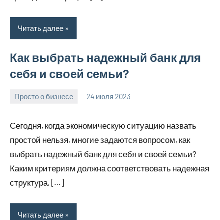
Читать далее
Как выбрать надежный банк для
себя и своей семьи?
Просто о бизнесе
24 июля 2023
molokovostro
Нет
комментариев
Сегодня, когда экономическую ситуацию назвать
простой нельзя, многие задаются вопросом, как
выбрать надежный банк для себя и своей семьи?
Каким критериям должна соответствовать надежная
структура, […]
Читать далее