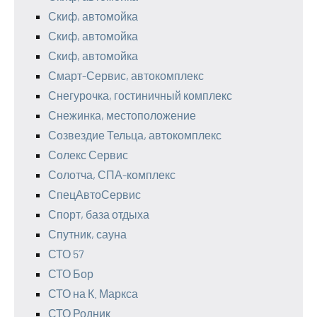
Скиф, автомойка
Скиф, автомойка
Скиф, автомойка
Смарт-Сервис, автокомплекс
Снегурочка, гостиничный комплекс
Снежинка, местоположение
Созвездие Тельца, автокомплекс
Солекс Сервис
Солотча, СПА-комплекс
СпецАвтоСервис
Спорт, база отдыха
Спутник, сауна
СТО 57
СТО Бор
СТО на К. Маркса
СТО Родник