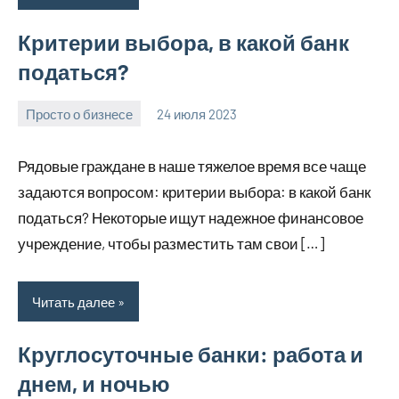
Критерии выбора, в какой банк
податься?
Просто о бизнесе
24 июля 2023
molokovostro
Нет
комментариев
Рядовые граждане в наше тяжелое время все чаще
задаются вопросом: критерии выбора: в какой банк
податься? Некоторые ищут надежное финансовое
учреждение, чтобы разместить там свои […]
Читать далее
Круглосуточные банки: работа и
днем, и ночью