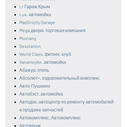
Lr Гараж Крым
Lux, автомойка
MadGrizzly Garage
Mega двери, торговая компания
Mustang
Sevstation
World Class, фитнес-клуб
Yanamoyke, автомойка
Абажур, отель
Абсолют+, оздоровительный комплекс
Авто-Пушкино
Автобэст, автомойка
Автодок, автоцентр по ремонту автомобилей
и продаже запчастей
Автокомплекс, Автокомплекс
Автокрым