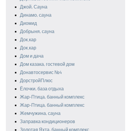
Джой, Сауна
Динамо, сауна
Диомид
Добрыня, сауна
Док.кар
Док.кар
Дом и дача
Дом казака, гостевой дом
Донавтосервис №4
ДорстройПлюс
Ёлочки, база отдыха
Жар-Птица, банный комплекс
Жар-Птица, банный комплекс
Жемчужина, сауна
Заправка кондиционеров
Золотая Яхта, банный комплекс