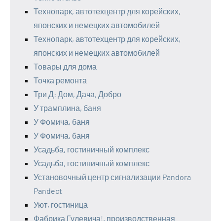
Технопарк, автотехцентр для корейских,
японских и немецких автомобилей
Технопарк, автотехцентр для корейских,
японских и немецких автомобилей
Товары для дома
Точка ремонта
Три Д: Дом, Дача, Добро
У трамплина, баня
У Фомича, баня
У Фомича, баня
Усадьба, гостиничный комплекс
Усадьба, гостиничный комплекс
Установочный центр сигнализации Pandora
Pandect
Уют, гостиница
Фабрика Гулевича!, производственная