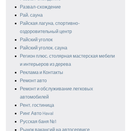
Развал-схождение
Рай, сауна
Райская лагуна, спортивно-
оздоровительный центр
Райский уголок
Райский уголок, сауна
Регион плюс, столярная мастерская мебели
и интерьеров из дерева
Реклама и Контакты
Ремонт авто
Ремонт и обслуживание легковых
автомобилей
Рент, гостиница
Ринг Авто Haval
Русская баня №1
Рынок вакансий на автосервисе