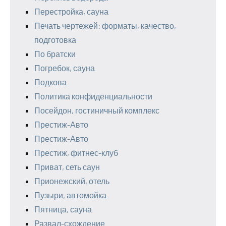
Перестройка, сауна
Печать чертежей: форматы, качество,
подготовка
По братски
Погребок, сауна
Подкова
Политика конфиденциальности
Посейдон, гостиничный комплекс
Престиж-Авто
Престиж-Авто
Престиж, фитнес-клуб
Приват, сеть саун
Прионежский, отель
Пузыри, автомойка
Пятница, сауна
Развал-схождение