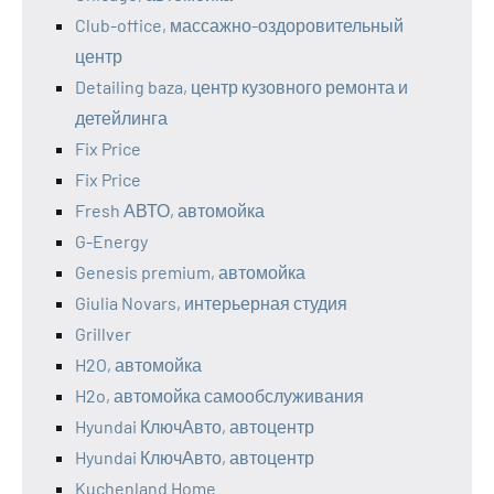
Club-office, массажно-оздоровительный
центр
Detailing baza, центр кузовного ремонта и
детейлинга
Fix Price
Fix Price
Fresh АВТО, автомойка
G-Energy
Genesis premium, автомойка
Giulia Novars, интерьерная студия
Grillver
H2O, автомойка
H2o, автомойка самообслуживания
Hyundai КлючАвто, автоцентр
Hyundai КлючАвто, автоцентр
Kuchenland Home