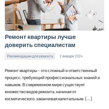
Ремонт квартиры лучше
доверить специалистам
Рекомендации для ремонта
2 января 2024
Avtor
Нет
комментариев
Ремонт квартиры – это сложный и ответственный
процесс, требующий профессиональных знаний и
навыков. В современном мире существует
множество видов ремонта, начиная от
косметического, заканчивая капитальным. […]