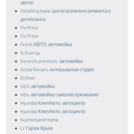
центр
Detailing baza, центр кузовного ремонта и
детейлинга
Fix Price
Fix Price
Fresh АВТО, автомойка
G-Energy
Genesis premium, автомойка
Giulia Novars, интерьерная студия
Grillver
H2O, автомойка
H2o, автомойка самообслуживания
Hyundai КлючАвто, автоцентр
Hyundai КлючАвто, автоцентр
Kuchenland Home
Lr Гараж Крым