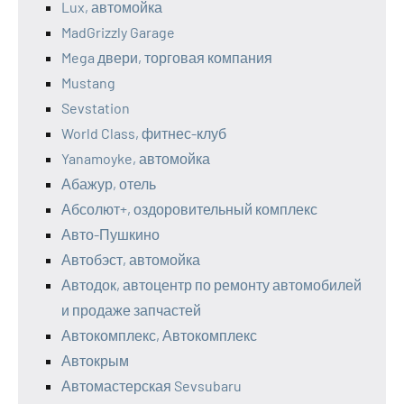
Lux, автомойка
MadGrizzly Garage
Mega двери, торговая компания
Mustang
Sevstation
World Class, фитнес-клуб
Yanamoyke, автомойка
Абажур, отель
Абсолют+, оздоровительный комплекс
Авто-Пушкино
Автобэст, автомойка
Автодок, автоцентр по ремонту автомобилей
и продаже запчастей
Автокомплекс, Автокомплекс
Автокрым
Автомастерская Sevsubaru