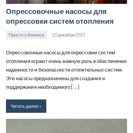
Опрессовочные насосы для
опрессовки систем отопления
Просто о бизнесе
23 декабря 2023
Avtor
Нет
комментариев
Опрессовочные насосы для опрессовки систем
отопления играют очень важную роль в обеспечении
надежности и безопасности отопительных систем.
Эти насосы предназначены для создания и
поддержания необходимого […]
Читать далее