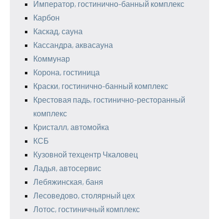
Император, гостинично-банный комплекс
Карбон
Каскад, сауна
Кассандра, аквасауна
Коммунар
Корона, гостиница
Краски, гостинично-банный комплекс
Крестовая падь, гостинично-ресторанный
комплекс
Кристалл, автомойка
КСБ
Кузовной техцентр Чкаловец
Ладья, автосервис
Лебяжинская, баня
Лесоведово, столярный цех
Лотос, гостиничный комплекс