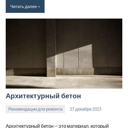
Читать далее
Архитектурный бетон
Рекомендации для ремонта
27 декабря 2023
Avtor
Нет
комментариев
Архитектурный бетон — это материал, который