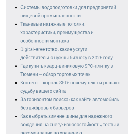
Системы водоподготовки для предприятий
пищевой промышленности
Тканевые натяжные потолки:
характеристики, преимущества и
особенности монтажа
Digital-агентство: какие услуги
действительно нужны бизнесу в 2025 году
Где купить кварц-виниловую SPC-плитку в
Тюмени — обзор торговых точек
Контент — король SEO: почему тексты решают
судьбу вашего сайта
За горизонтом поиска: как найти автомобиль
без цифровых барьеров
Как выбрать зимние шины для надежного
вождения на снегу: износостойкость, тесты и
рекомендации по хранению