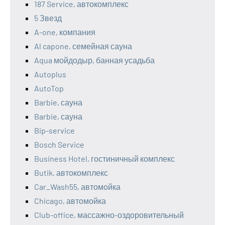
187 Service, автокомплекс
5 Звезд
A-one, компания
Al capone, семейная сауна
Aqua мойдодыр, банная усадьба
Autoplus
AutoTop
Barbie, сауна
Barbie, сауна
Bip-service
Bosch Service
Business Hotel, гостиничный комплекс
Butik, автокомплекс
Car_Wash55, автомойка
Chicago, автомойка
Club-office, массажно-оздоровительный