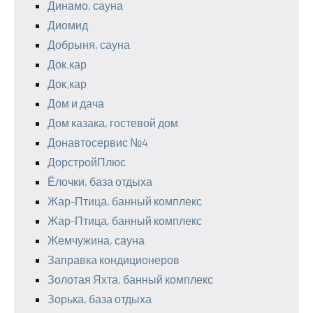
Динамо, сауна
Диомид
Добрыня, сауна
Док.кар
Док.кар
Дом и дача
Дом казака, гостевой дом
Донавтосервис №4
ДорстройПлюс
Ёлочки, база отдыха
Жар-Птица, банный комплекс
Жар-Птица, банный комплекс
Жемчужина, сауна
Заправка кондиционеров
Золотая Яхта, банный комплекс
Зорька, база отдыха