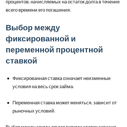
процентов, начисляемых на остаток долга в течение
всего времени его погашения.
Выбор между
фиксированной и
переменной процентной
ставкой
Фиксированная ставка означает неизменные
условия на весь срок займа.
Переменная ставка может меняться, зависит от
рыночных условий.
Выбор между этими двумя типами ставок зависит