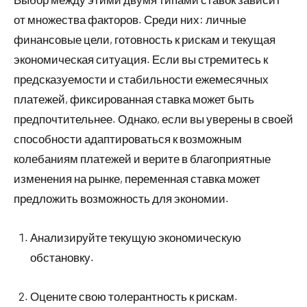
от множества факторов. Среди них: личные
финансовые цели, готовность к рискам и текущая
экономическая ситуация. Если вы стремитесь к
предсказуемости и стабильности ежемесячных
платежей, фиксированная ставка может быть
предпочтительнее. Однако, если вы уверены в своей
способности адаптироваться к возможным
колебаниям платежей и верите в благоприятные
изменения на рынке, переменная ставка может
предложить возможность для экономии.
Анализируйте текущую экономическую
обстановку.
Оцените свою толерантность к рискам.