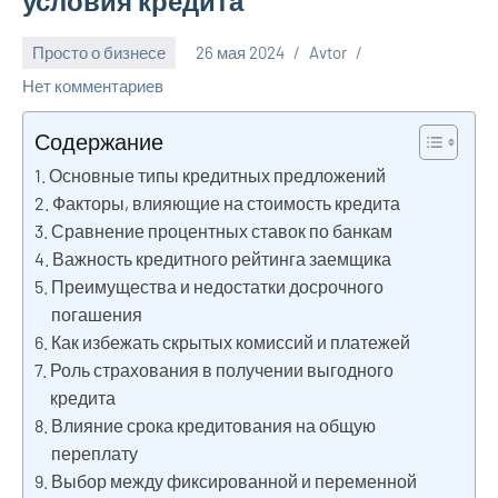
условия кредита
Просто о бизнесе
26 мая 2024
Avtor
Нет комментариев
Содержание
Основные типы кредитных предложений
Факторы, влияющие на стоимость кредита
Сравнение процентных ставок по банкам
Важность кредитного рейтинга заемщика
Преимущества и недостатки досрочного
погашения
Как избежать скрытых комиссий и платежей
Роль страхования в получении выгодного
кредита
Влияние срока кредитования на общую
переплату
Выбор между фиксированной и переменной