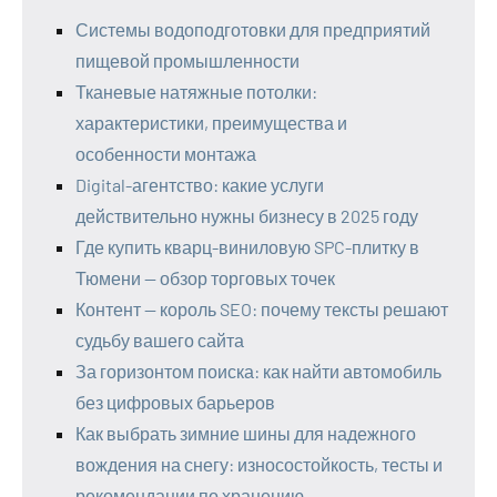
Системы водоподготовки для предприятий
пищевой промышленности
Тканевые натяжные потолки:
характеристики, преимущества и
особенности монтажа
Digital-агентство: какие услуги
действительно нужны бизнесу в 2025 году
Где купить кварц-виниловую SPC-плитку в
Тюмени — обзор торговых точек
Контент — король SEO: почему тексты решают
судьбу вашего сайта
За горизонтом поиска: как найти автомобиль
без цифровых барьеров
Как выбрать зимние шины для надежного
вождения на снегу: износостойкость, тесты и
рекомендации по хранению