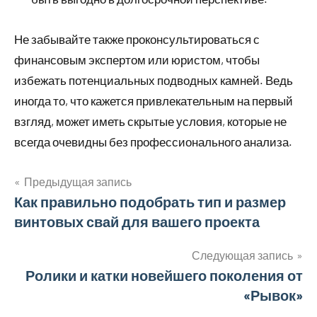
Не забывайте также проконсультироваться с
финансовым экспертом или юристом, чтобы
избежать потенциальных подводных камней. Ведь
иногда то, что кажется привлекательным на первый
взгляд, может иметь скрытые условия, которые не
всегда очевидны без профессионального анализа.
Предыдущая запись
Навигация
Как правильно подобрать тип и размер
винтовых свай для вашего проекта
по
записям
Следующая запись
Ролики и катки новейшего поколения от
«Рывок»