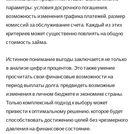
параметры: условия досрочного погашения,
возможность изменения графика платежей, размер
комиссий за обслуживание счета. Каждый из этих
критериев может существенно повлиять на общую
стоимость займа.
Истинное понимание выгоды заключается не только
в анализе цифр и процентов. Это также умение
просчитать свои финансовые возможности на
период выплаты долга, предвидеть возможные
изменения в личном бюджете и экономике страны.
Только комплексный подход к выбору может
привести к оптимальному решению, которое будет
способствовать достижению целей без чрезмерного
давления на финансовое состояние.