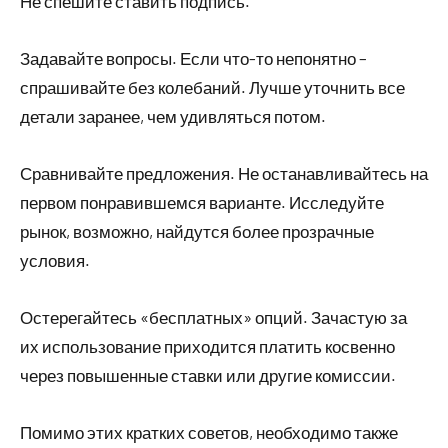
Не спешите ставить подпись.
Задавайте вопросы. Если что-то непонятно –
спрашивайте без колебаний. Лучше уточнить все
детали заранее, чем удивляться потом.
Сравнивайте предложения. Не останавливайтесь на
первом понравившемся варианте. Исследуйте
рынок, возможно, найдутся более прозрачные
условия.
Остерегайтесь «бесплатных» опций. Зачастую за
их использование приходится платить косвенно
через повышенные ставки или другие комиссии.
Помимо этих кратких советов, необходимо также