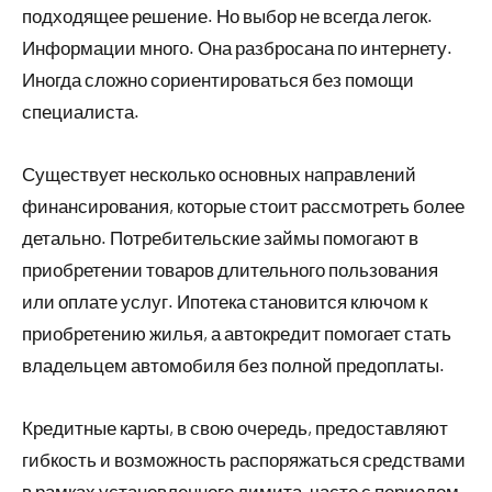
подходящее решение. Но выбор не всегда легок.
Информации много. Она разбросана по интернету.
Иногда сложно сориентироваться без помощи
специалиста.
Существует несколько основных направлений
финансирования, которые стоит рассмотреть более
детально. Потребительские займы помогают в
приобретении товаров длительного пользования
или оплате услуг. Ипотека становится ключом к
приобретению жилья, а автокредит помогает стать
владельцем автомобиля без полной предоплаты.
Кредитные карты, в свою очередь, предоставляют
гибкость и возможность распоряжаться средствами
в рамках установленного лимита, часто с периодом