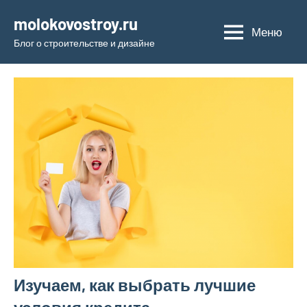
Перейти
molokovostroy.ru
к
Меню
Блог о строительстве и дизайне
содержимому
Изучаем, как выбрать лучшие