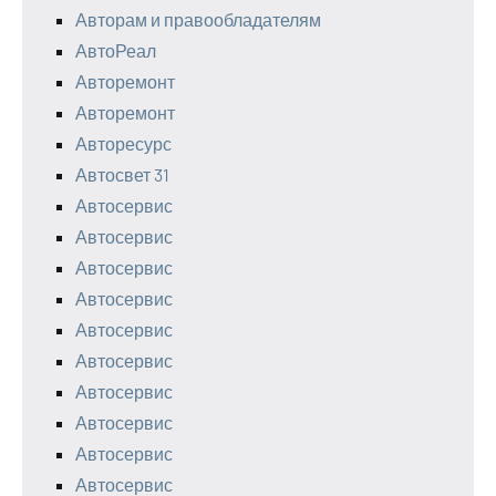
Авторам и правообладателям
АвтоРеал
Авторемонт
Авторемонт
Авторесурс
Автосвет 31
Автосервис
Автосервис
Автосервис
Автосервис
Автосервис
Автосервис
Автосервис
Автосервис
Автосервис
Автосервис