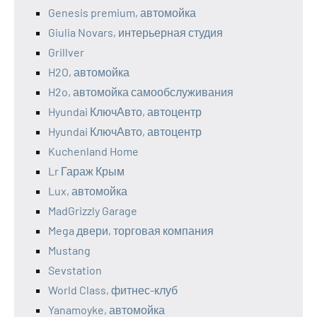
Genesis premium, автомойка
Giulia Novars, интерьерная студия
Grillver
H2O, автомойка
H2o, автомойка самообслуживания
Hyundai КлючАвто, автоцентр
Hyundai КлючАвто, автоцентр
Kuchenland Home
Lr Гараж Крым
Lux, автомойка
MadGrizzly Garage
Mega двери, торговая компания
Mustang
Sevstation
World Class, фитнес-клуб
Yanamoyke, автомойка