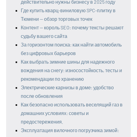
действительно нужны бизнесу в 2025 году
Где купить кварц-виниловую SPC-плитку в
Тюмени — обзор торговых точек
Контент — король SEO: почему тексты решают
судьбу вашего сайта
За горизонтом поиска: как найти автомобиль
без цифровых барьеров
Как выбрать зимние шины для надежного
вождения на снегу: износостойкость, тесты и
рекомендации по хранению
Электрические карнизы в доме: удобство
после обновления
Как безопасно использовать веселящий газ в
домашних условиях: советы и
предостережения.
Эксплуатация вилочного погрузчика зимой: