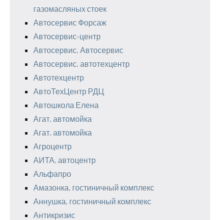
газомасляных стоек
Автосервис Форсаж
Автосервис-центр
Автосервис, Автосервис
Автосервис, автотехцентр
Автотехцентр
АвтоТехЦентр РДЦ
Автошкола Елена
Агат, автомойка
Агат, автомойка
Агроцентр
АИТА, автоцентр
Альфапро
Амазонка, гостиничный комплекс
Аннушка, гостиничный комплекс
Антикризис