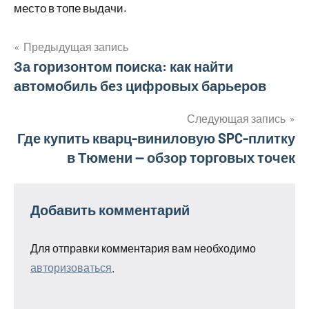
место в топе выдачи.
Предыдущая запись
Навигация
За горизонтом поиска: как найти
автомобиль без цифровых барьеров
по
записям
Следующая запись
Где купить кварц-виниловую SPC-плитку
в Тюмени — обзор торговых точек
Добавить комментарий
Для отправки комментария вам необходимо
авторизоваться
.