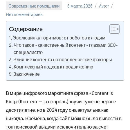
Современные помощники
6 марта 2026
Avtor
Нет комментариев
Содержание
Эволюция алгоритмов: от роботов к людям
Что такое «качественный контент» глазами SEO-
специалиста?
Влияние контента на поведенческие факторы
Комплексный подход к продвижению
Заключение
В мире цифрового маркетинга фраза «Content is
King» (Контент — это король) звучит уже не первое
десятилетие, но в 2024 году она актуальна как
никогда. Времена, когда сайт можно было вывести в
топ поисковой выдачи исключительно за счет