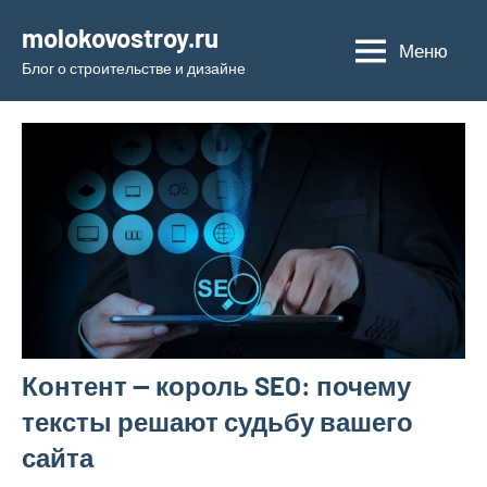
Перейти
molokovostroy.ru
к
Меню
Блог о строительстве и дизайне
содержимому
Контент — король SEO: почему
тексты решают судьбу вашего
сайта