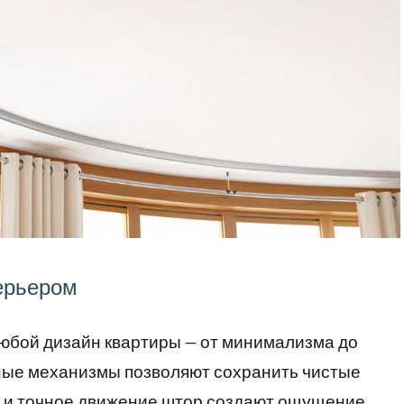
ерьером
любой дизайн квартиры — от минимализма до
ные механизмы позволяют сохранить чистые
ки и точное движение штор создают ощущение