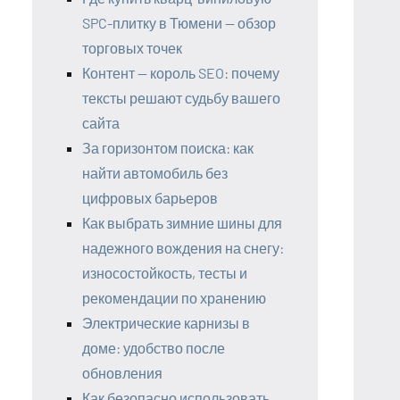
SPC-плитку в Тюмени — обзор
торговых точек
Контент — король SEO: почему
тексты решают судьбу вашего
сайта
За горизонтом поиска: как
найти автомобиль без
цифровых барьеров
Как выбрать зимние шины для
надежного вождения на снегу:
износостойкость, тесты и
рекомендации по хранению
Электрические карнизы в
доме: удобство после
обновления
Как безопасно использовать