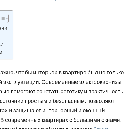
ени
ьи
м
важно, чтобы интерьер
в квартире
был не только
ой эксплуатации. Современные электрокарнизы
рые помогают сочетать эстетику и практичность.
сстоянии простым и безопасным, позволяют
атах и защищают интерьерный и оконный
 В современных квартирах с большими окнами,