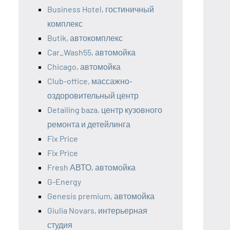
Business Hotel, гостиничный
комплекс
Butik, автокомплекс
Car_Wash55, автомойка
Chicago, автомойка
Club-office, массажно-
оздоровительный центр
Detailing baza, центр кузовного
ремонта и детейлинга
Fix Price
Fix Price
Fresh АВТО, автомойка
G-Energy
Genesis premium, автомойка
Giulia Novars, интерьерная
студия