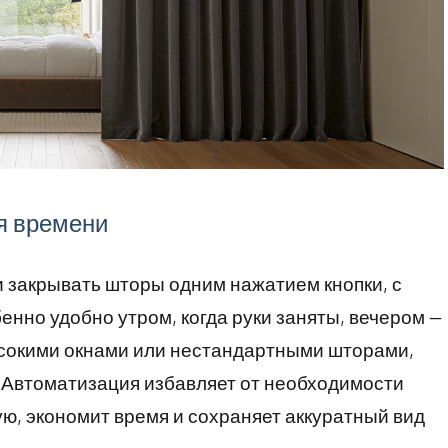
я времени
 закрывать шторы одним нажатием кнопки, с
енно удобно утром, когда руки заняты, вечером —
высокими окнами или нестандартными шторами,
 Автоматизация избавляет от необходимости
ую, экономит время и сохраняет аккуратный вид