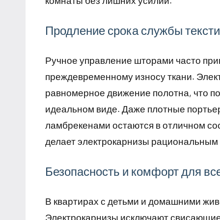
комнаты без лишних усилий.
Продление срока службы текст
Ручное управление шторами часто прив
преждевременному износу ткани. Элек
равномерное движение полотна, что по
идеальном виде. Даже плотные портье
ламбрекенами остаются в отличном сос
делает электрокарнизы рациональным
Безопасность и комфорт для вс
В квартирах с детьми и домашними жи
Электрокарнизы исключают свисающие 