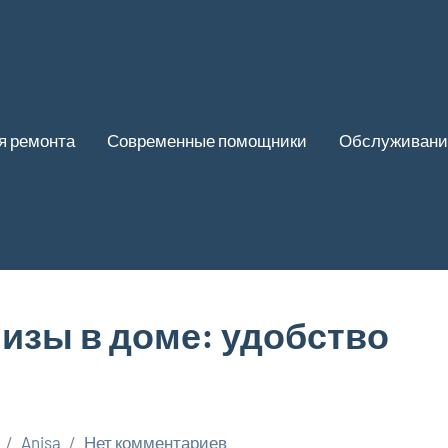
я ремонта
Современные помощники
Обслуживани
изы в доме: удобство
Anisa
Нет комментариев