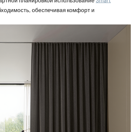
артной планировкой использование
Smart
бходимость, обеспечивая комфорт и