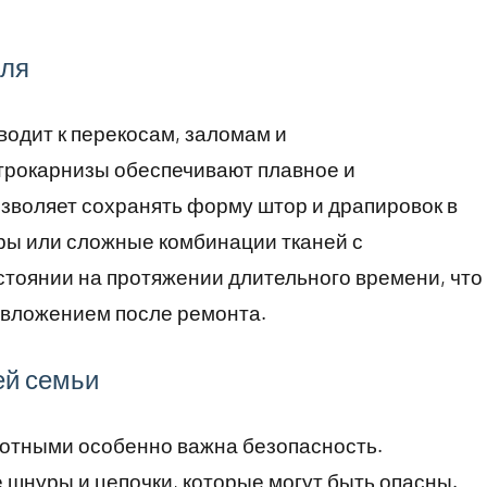
иля
одит к перекосам, заломам и
трокарнизы обеспечивают плавное и
зволяет сохранять форму штор и драпировок в
ры или сложные комбинации тканей с
тоянии на протяжении длительного времени, что
 вложением после ремонта.
ей семьи
вотными особенно важна безопасность.
шнуры и цепочки, которые могут быть опасны.