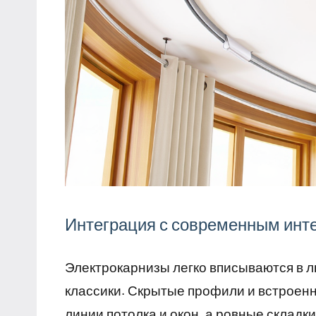
Интеграция с современным инт
Электрокарнизы легко вписываются в 
классики. Скрытые профили и встроен
линии потолка и окон, а ровные склад