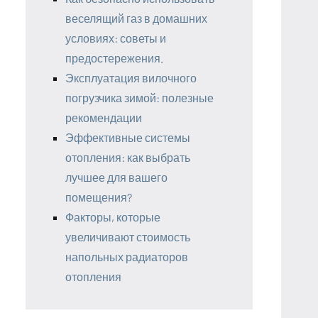
веселящий газ в домашних
условиях: советы и
предостережения.
Эксплуатация вилочного
погрузчика зимой: полезные
рекомендации
Эффективные системы
отопления: как выбрать
лучшее для вашего
помещения?
Факторы, которые
увеличивают стоимость
напольных радиаторов
отопления