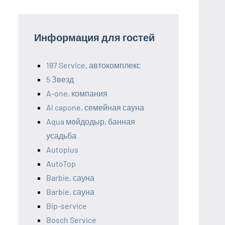
Информация для гостей
187 Service, автокомплекс
5 Звезд
A-one, компания
Al capone, семейная сауна
Aqua мойдодыр, банная
усадьба
Autoplus
AutoTop
Barbie, сауна
Barbie, сауна
Bip-service
Bosch Service