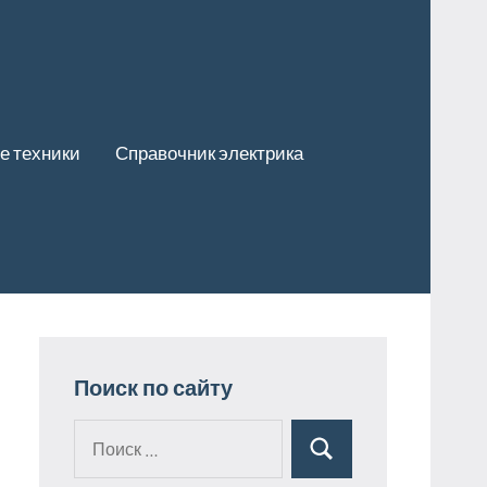
е техники
Справочник электрика
Поиск по сайту
Поиск
Поиск
для: