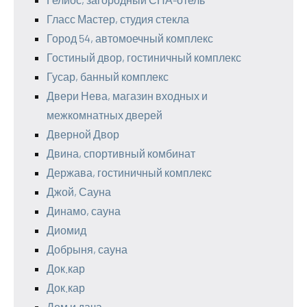
Гласс Мастер, студия стекла
Город 54, автомоечный комплекс
Гостиный двор, гостиничный комплекс
Гусар, банный комплекс
Двери Нева, магазин входных и
межкомнатных дверей
Дверной Двор
Двина, спортивный комбинат
Держава, гостиничный комплекс
Джой, Сауна
Динамо, сауна
Диомид
Добрыня, сауна
Док.кар
Док.кар
Дом и дача