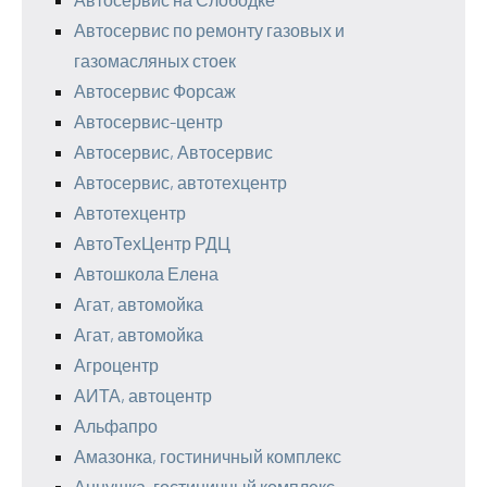
Автосервис по ремонту газовых и
газомасляных стоек
Автосервис Форсаж
Автосервис-центр
Автосервис, Автосервис
Автосервис, автотехцентр
Автотехцентр
АвтоТехЦентр РДЦ
Автошкола Елена
Агат, автомойка
Агат, автомойка
Агроцентр
АИТА, автоцентр
Альфапро
Амазонка, гостиничный комплекс
Аннушка, гостиничный комплекс