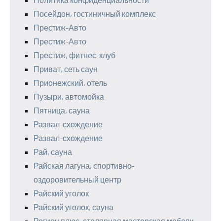
Посейдон, гостиничный комплекс
Престиж-Авто
Престиж-Авто
Престиж, фитнес-клуб
Приват, сеть саун
Прионежский, отель
Пузыри, автомойка
Пятница, сауна
Развал-схождение
Развал-схождение
Рай, сауна
Райская лагуна, спортивно-
оздоровительный центр
Райский уголок
Райский уголок, сауна
Регион плюс, столярная мастерская мебели