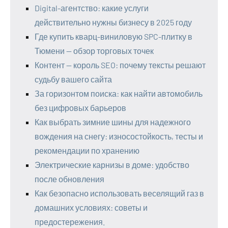
Digital-агентство: какие услуги
действительно нужны бизнесу в 2025 году
Где купить кварц-виниловую SPC-плитку в
Тюмени — обзор торговых точек
Контент — король SEO: почему тексты решают
судьбу вашего сайта
За горизонтом поиска: как найти автомобиль
без цифровых барьеров
Как выбрать зимние шины для надежного
вождения на снегу: износостойкость, тесты и
рекомендации по хранению
Электрические карнизы в доме: удобство
после обновления
Как безопасно использовать веселящий газ в
домашних условиях: советы и
предостережения.