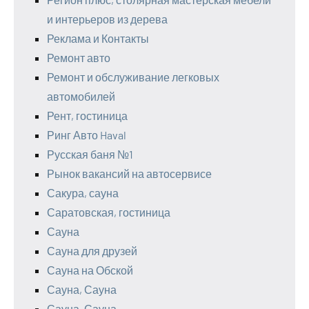
и интерьеров из дерева
Реклама и Контакты
Ремонт авто
Ремонт и обслуживание легковых
автомобилей
Рент, гостиница
Ринг Авто Haval
Русская баня №1
Рынок вакансий на автосервисе
Сакура, сауна
Саратовская, гостиница
Сауна
Сауна для друзей
Сауна на Обской
Сауна, Сауна
Сауна, Сауна