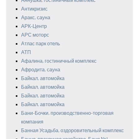
Антикризис
Аракс, сауна
АРК-Центр
АРС моторс
Атлас парк отель
АТП
Афалина, гостиничный комплекс
Афродита, сауна
Байкал, автомойка
Байкал, автомойка
Байкал, автомойка
Байкал, автомойка
Бани-Бочки, производственно-торговая
компания
Банная Усадьба, оздоровительный комплекс
Банно-прачечное хозяйство, Баня №1