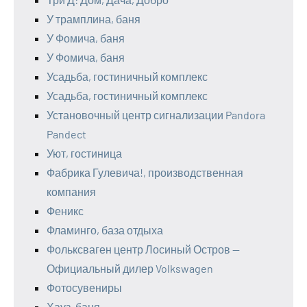
У трамплина, баня
У Фомича, баня
У Фомича, баня
Усадьба, гостиничный комплекс
Усадьба, гостиничный комплекс
Установочный центр сигнализации Pandora
Pandect
Уют, гостиница
Фабрика Гулевича!, производственная
компания
Феникс
Фламинго, база отдыха
Фольксваген центр Лосиный Остров —
Официальный дилер Volkswagen
Фотосувениры
Хауз, баня