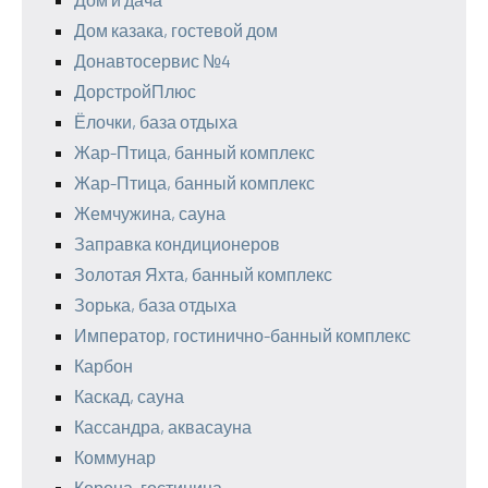
Дом казака, гостевой дом
Донавтосервис №4
ДорстройПлюс
Ёлочки, база отдыха
Жар-Птица, банный комплекс
Жар-Птица, банный комплекс
Жемчужина, сауна
Заправка кондиционеров
Золотая Яхта, банный комплекс
Зорька, база отдыха
Император, гостинично-банный комплекс
Карбон
Каскад, сауна
Кассандра, аквасауна
Коммунар
Корона, гостиница