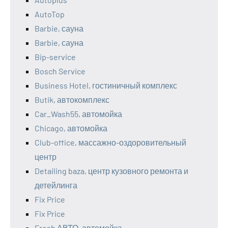
AutoTop
Barbie, сауна
Barbie, сауна
Bip-service
Bosch Service
Business Hotel, гостиничный комплекс
Butik, автокомплекс
Car_Wash55, автомойка
Chicago, автомойка
Club-office, массажно-оздоровительный
центр
Detailing baza, центр кузовного ремонта и
детейлинга
Fix Price
Fix Price
Fresh АВТО, автомойка