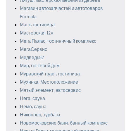
Магазин автозапчастей и автотоваров
Formula
Маск, гостиница
Мастерская 12v
Мега Палас, гостиничный комплекс
МегаСервис
Медведь92
Мир, гостевой дом
Муравский тракт, гостиница
Мухинка, Местоположение
Мятый элемент, автосервис
Нега, сауна
Немо, сауна
Никоново, турбаза
Новомосковские бани, банный комплекс
Новые Горки, гостиничный комплекс