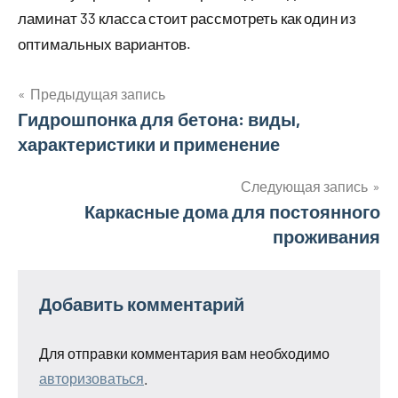
ламинат 33 класса стоит рассмотреть как один из
оптимальных вариантов.
Предыдущая запись
Навигация
Гидрошпонка для бетона: виды,
характеристики и применение
по
записям
Следующая запись
Каркасные дома для постоянного
проживания
Добавить комментарий
Для отправки комментария вам необходимо
авторизоваться
.