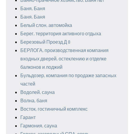
Баня, Баня
Баня, Баня
Белый слон, автомойка
Берег, территория активного отдыха
Березовый Проезд Д 8
БЕРЛОГА, производственная компания
входных дверей, остеклению и отделке
балконов и лоджий
Бульдозер, компания по продаже запасных
частей
Водолей, сауна
Волна, баня
Восток, гостиничный комплекс
Гарант
Гармония, сауна
Гелиос, загородный СПА-отель