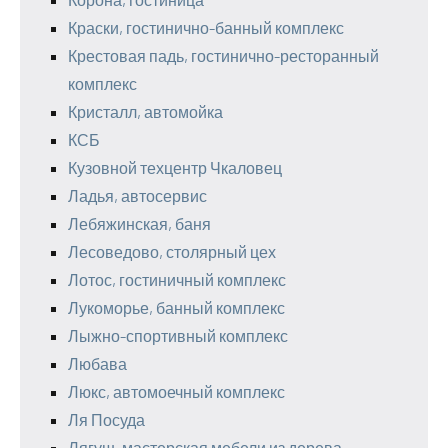
Краски, гостинично-банный комплекс
Крестовая падь, гостинично-ресторанный
комплекс
Кристалл, автомойка
КСБ
Кузовной техцентр Чкаловец
Ладья, автосервис
Лебяжинская, баня
Лесоведово, столярный цех
Лотос, гостиничный комплекс
Лукоморье, банный комплекс
Лыжно-спортивный комплекс
Любава
Люкс, автомоечный комплекс
Ля Посуда
Лягуш, мастерская мебели из дерева