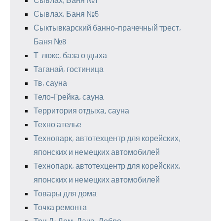
Сывлах, Баня №5
Сыктывкарский банно-прачечный трест,
Баня №8
Т-люкс, база отдыха
Таганай, гостиница
Тв, сауна
Тело-Грейка, сауна
Территория отдыха, сауна
Техно ателье
Технопарк, автотехцентр для корейских,
японских и немецких автомобилей
Технопарк, автотехцентр для корейских,
японских и немецких автомобилей
Товары для дома
Точка ремонта
Три Д: Дом, Дача, Добро