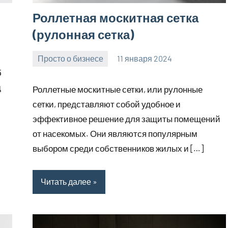
Роллетная москитная сетка
(рулонная сетка)
Просто о бизнесе
11 января 2024
Avtor
Нет
б
комментариев
д
Роллетные москитные сетки, или рулонные
сетки, представляют собой удобное и
эффективное решение для защиты помещений
от насекомых. Они являются популярным
выбором среди собственников жилых и […]
Читать далее