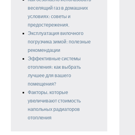
веселящий газ в домашних
условиях: советы и
предостережения.
Эксплуатация вилочного
погрузчика зимой: полезные
рекомендации
Эффективные системы
отопления: как выбрать
лучшее для вашего
помещения?
Факторы, которые
увеличивают стоимость
напольных радиаторов
отопления