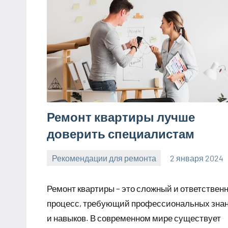
Ремонт квартиры лучше
доверить специалистам
Рекомендации для ремонта
2 января 2024
Avtor
Нет
комментариев
Ремонт квартиры – это сложный и ответствен
процесс, требующий профессиональных зна
и навыков. В современном мире существует