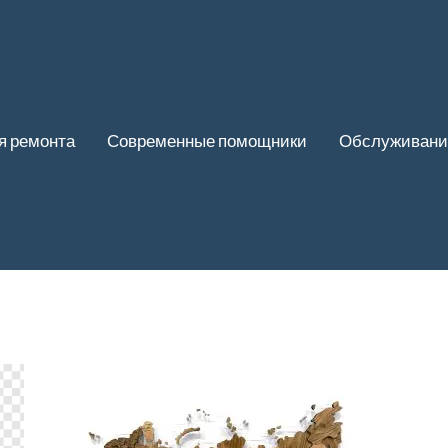
я ремонта
Современные помощники
Обслуживани