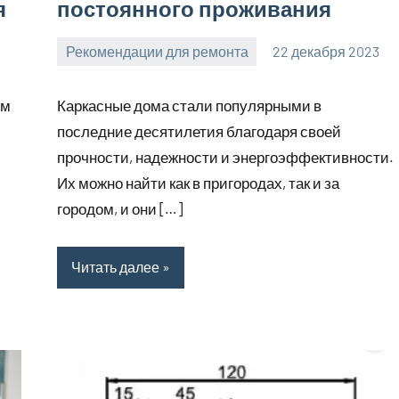
я
постоянного проживания
Рекомендации для ремонта
22 декабря 2023
Avtor
Нет
комментариев
ем
Каркасные дома стали популярными в
последние десятилетия благодаря своей
прочности, надежности и энергоэффективности.
Их можно найти как в пригородах, так и за
городом, и они […]
Читать далее