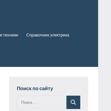
е техники
Справочник электрика
Поиск по сайту
Поиск
Поиск
для: