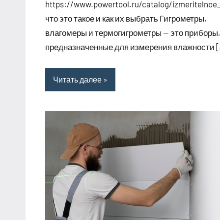
https://www.powertool.ru/catalog/izmeritelnoe
что это такое и как их выбрать Гигрометры,
влагомеры и термогигрометры — это приборы,
предназначенные для измерения влажности 
Читать далее