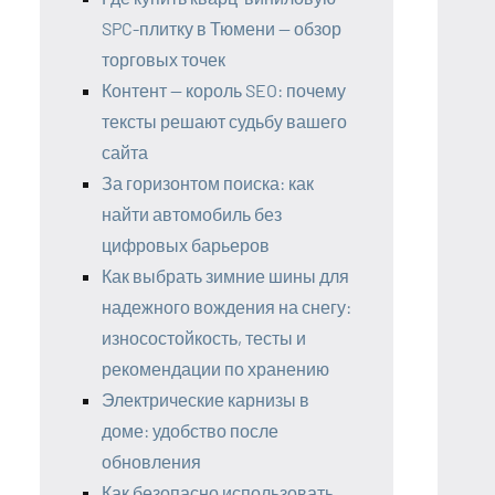
SPC-плитку в Тюмени — обзор
торговых точек
Контент — король SEO: почему
тексты решают судьбу вашего
сайта
За горизонтом поиска: как
найти автомобиль без
цифровых барьеров
Как выбрать зимние шины для
надежного вождения на снегу:
износостойкость, тесты и
рекомендации по хранению
Электрические карнизы в
доме: удобство после
обновления
Как безопасно использовать