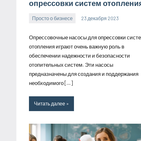
опрессовки систем отоплени
Просто о бизнесе
23 декабря 2023
Avtor
Нет
комментариев
Опрессовочные насосы для опрессовки сист
отопления играют очень важную роль в
обеспечении надежности и безопасности
отопительных систем. Эти насосы
предназначены для создания и поддержания
необходимого […]
Читать далее