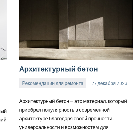
Архитектурный бетон
Рекомендации для ремонта
27 декабря 2023
Avtor
Нет
комментариев
Архитектурный бетон — это материал, который
приобрел популярность в современной
ный
архитектуре благодаря своей прочности,
ний
универсальности и возможностям для