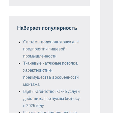
Набирает популярность
Системы водоподготовки для
предприятий пищевой
промышленности
Тканевые натяжные потолки:
характеристики,
преимущества и особенности
монтажа
Digital-агентство: какие услуги
действительно нужны бизнесу
в 2025 году
Где купить кварц-виниловую