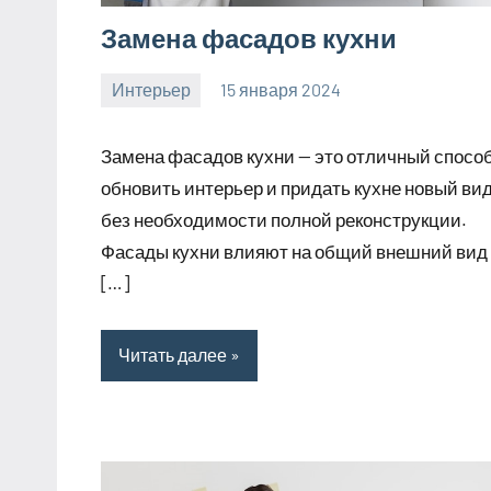
Замена фасадов кухни
Интерьер
15 января 2024
Avtor
Нет
комментариев
Замена фасадов кухни — это отличный спосо
обновить интерьер и придать кухне новый ви
без необходимости полной реконструкции.
Фасады кухни влияют на общий внешний вид
[…]
Читать далее