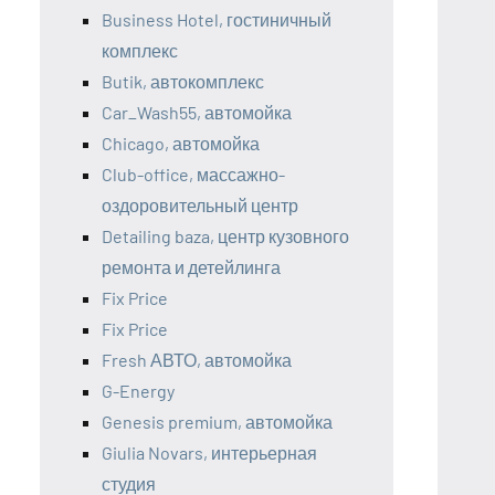
Business Hotel, гостиничный
комплекс
Butik, автокомплекс
Car_Wash55, автомойка
Chicago, автомойка
Club-office, массажно-
оздоровительный центр
Detailing baza, центр кузовного
ремонта и детейлинга
Fix Price
Fix Price
Fresh АВТО, автомойка
G-Energy
Genesis premium, автомойка
Giulia Novars, интерьерная
студия