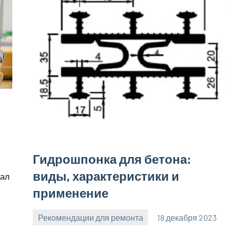
Гидрошпонка для бетона:
виды, характеристики и
иал
применение
Рекомендации для ремонта
18 декабря 2023
Avtor
Нет