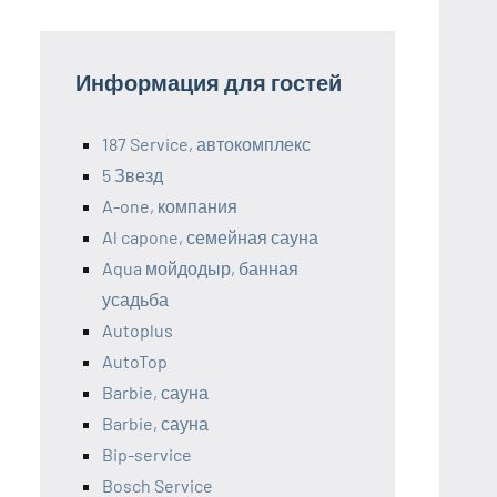
Информация для гостей
187 Service, автокомплекс
5 Звезд
A-one, компания
Al capone, семейная сауна
Aqua мойдодыр, банная
усадьба
Autoplus
AutoTop
Barbie, сауна
Barbie, сауна
Bip-service
Bosch Service