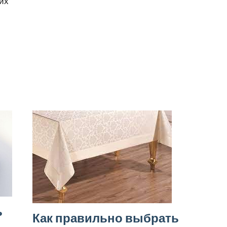
ких
ь
Как правильно выбрать