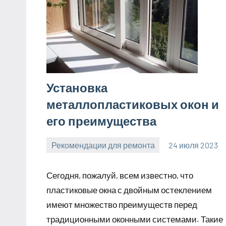
Установка
металлопластиковых окон и
его преимущества
Рекомендации для ремонта
24 июля 2023
molokovostro
Нет
комментариев
Сегодня, пожалуй, всем известно, что
пластиковые окна с двойным остеклением
имеют множество преимуществ перед
традиционными оконными системами. Такие