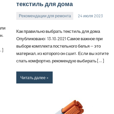
текстиль для дома
Рекомендации для ремонта
24 июля 2023
molokovostro
Нет
комментариев
ели
Как правильно выбрать текстиль для дома
н.
Опубликовано: 13.10.2021 Самое важное при
выборе комплекта постельного белья — это
…]
материал, из которого он сшит. Если вы хотите
спать комфортно, рекомендую выбирать […]
Читать далее