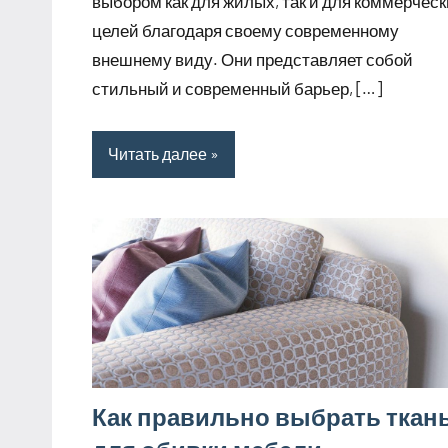
выбором как для жилых, так и для коммерчес
целей благодаря своему современному
внешнему виду. Они представляет собой
стильный и современный барьер, […]
Читать далее
Как правильно выбрать ткан