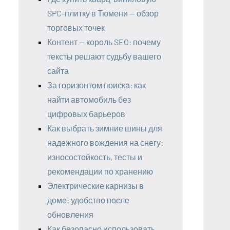
SPC-плитку в Тюмени — обзор
торговых точек
Контент — король SEO: почему
тексты решают судьбу вашего
сайта
За горизонтом поиска: как
найти автомобиль без
цифровых барьеров
Как выбрать зимние шины для
надежного вождения на снегу:
износостойкость, тесты и
рекомендации по хранению
Электрические карнизы в
доме: удобство после
обновления
Как безопасно использовать