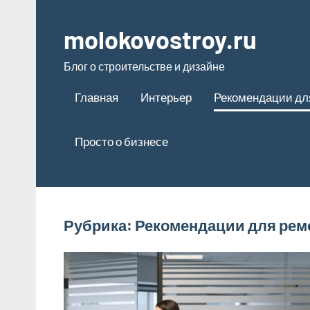
Перейти
к
molokovostroy.ru
содержимому
Блог о строительстве и дизайне
Главная
Интерьер
Рекомендации дл
Просто о бизнесе
Рубрика:
Рекомендации для рем