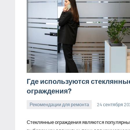
Где используются стеклянны
ограждения?
Рекомендации для ремонта
24 сентября 20
Avtor
Нет
комментариев
Стеклянные ограждения являются популярн