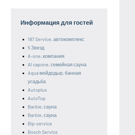
Информация для гостей
187 Service, автокомплекс
5 Звезд
A-one, компания
Al capone, семейная сауна
Aqua мойдодыр, банная
усадьба
Autoplus
AutoTop
Barbie, сауна
Barbie, сауна
Bip-service
Bosch Service