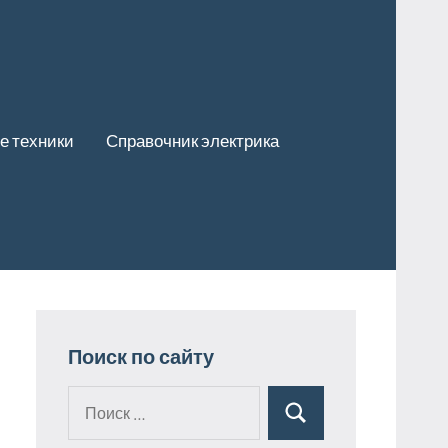
е техники
Справочник электрика
Поиск по сайту
Поиск
Поиск
для: