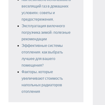
веселящий газ в домашних
условиях: советы и
предостережения.
Эксплуатация вилочного
погрузчика зимой: полезные
рекомендации
Эффективные системы
отопления: как выбрать
лучшее для вашего
помещения?
Факторы, которые
увеличивают стоимость
напольных радиаторов
отопления