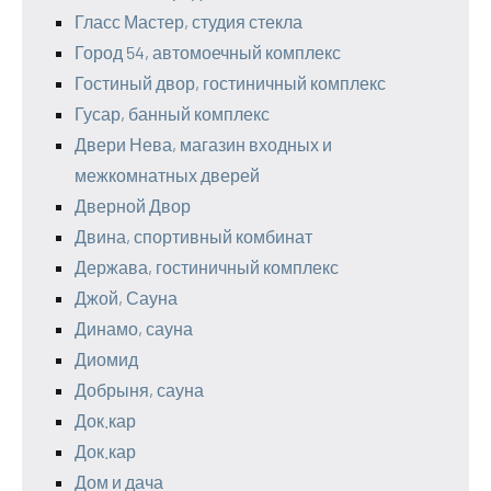
Гласс Мастер, студия стекла
Город 54, автомоечный комплекс
Гостиный двор, гостиничный комплекс
Гусар, банный комплекс
Двери Нева, магазин входных и
межкомнатных дверей
Дверной Двор
Двина, спортивный комбинат
Держава, гостиничный комплекс
Джой, Сауна
Динамо, сауна
Диомид
Добрыня, сауна
Док.кар
Док.кар
Дом и дача