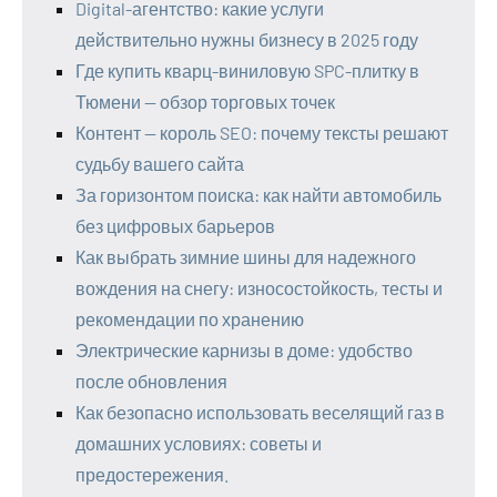
Digital-агентство: какие услуги
действительно нужны бизнесу в 2025 году
Где купить кварц-виниловую SPC-плитку в
Тюмени — обзор торговых точек
Контент — король SEO: почему тексты решают
судьбу вашего сайта
За горизонтом поиска: как найти автомобиль
без цифровых барьеров
Как выбрать зимние шины для надежного
вождения на снегу: износостойкость, тесты и
рекомендации по хранению
Электрические карнизы в доме: удобство
после обновления
Как безопасно использовать веселящий газ в
домашних условиях: советы и
предостережения.