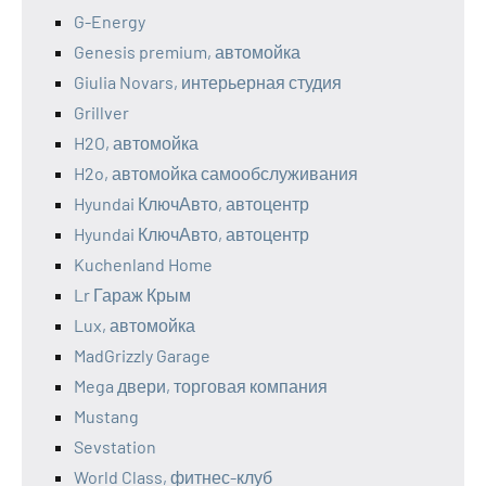
G-Energy
Genesis premium, автомойка
Giulia Novars, интерьерная студия
Grillver
H2O, автомойка
H2o, автомойка самообслуживания
Hyundai КлючАвто, автоцентр
Hyundai КлючАвто, автоцентр
Kuchenland Home
Lr Гараж Крым
Lux, автомойка
MadGrizzly Garage
Mega двери, торговая компания
Mustang
Sevstation
World Class, фитнес-клуб