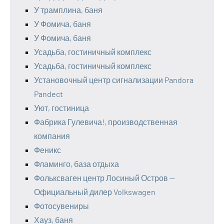
У трамплина, баня
У Фомича, баня
У Фомича, баня
Усадьба, гостиничный комплекс
Усадьба, гостиничный комплекс
Установочный центр сигнализации Pandora
Pandect
Уют, гостиница
Фабрика Гулевича!, производственная
компания
Феникс
Фламинго, база отдыха
Фольксваген центр Лосиный Остров —
Официальный дилер Volkswagen
Фотосувениры
Хауз, баня