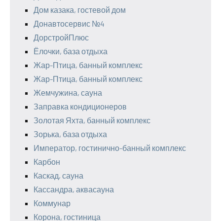
Дом казака, гостевой дом
Донавтосервис №4
ДорстройПлюс
Ёлочки, база отдыха
Жар-Птица, банный комплекс
Жар-Птица, банный комплекс
Жемчужина, сауна
Заправка кондиционеров
Золотая Яхта, банный комплекс
Зорька, база отдыха
Император, гостинично-банный комплекс
Карбон
Каскад, сауна
Кассандра, аквасауна
Коммунар
Корона, гостиница