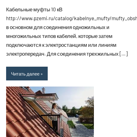
комментариев
Кабельные муфты 10 кВ
http://www.pzemi.ru/catalog/kabelnye_mufty/mufty_obs
в основном для соединения одножильных и
многожильных типов кабелей, которые затем
подключаются к электростанциям или линиям
электропередач. Для соединения трехжильных […]
Читать далее