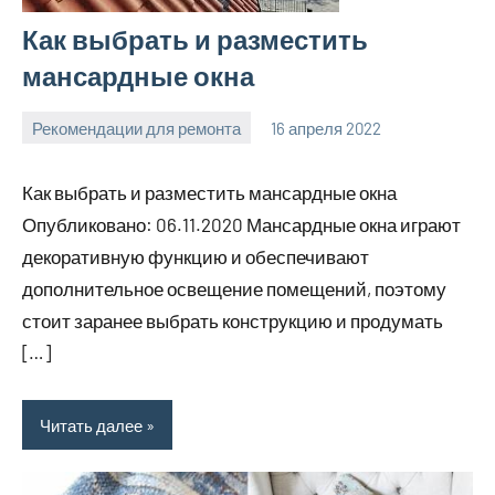
Как выбрать и разместить
мансардные окна
Рекомендации для ремонта
16 апреля 2022
molokovostro
Нет
комментариев
Как выбрать и разместить мансардные окна
Опубликовано: 06.11.2020 Мансардные окна играют
декоративную функцию и обеспечивают
дополнительное освещение помещений, поэтому
стоит заранее выбрать конструкцию и продумать
[…]
Читать далее