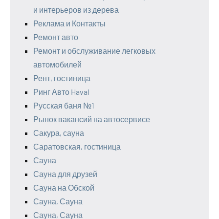
и интерьеров из дерева
Реклама и Контакты
Ремонт авто
Ремонт и обслуживание легковых
автомобилей
Рент, гостиница
Ринг Авто Haval
Русская баня №1
Рынок вакансий на автосервисе
Сакура, сауна
Саратовская, гостиница
Сауна
Сауна для друзей
Сауна на Обской
Сауна, Сауна
Сауна, Сауна