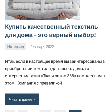
Купить качественный текстиль
для дома – это верный выбор!
Интерьер
4 января 2022
molokovostro
Нет
комментариев
Итак, если в настоящее время вы заинтересованы в
приобретении текстиля для своего дома, то
интернет-магазин «Ткани оптом 365» поможет вам в
этом. Компания с превеликой […]
Читать далее