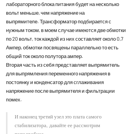
лабораторного блока питания будет на несколько
вольт меньше, чем напряжение на
выпрямителе. Трансформатор подбирается с
нужным током, в моем случае имеются две обмотки
по 20 вольт, ток каждой из них составляет около 0,7
Ампер, обмотки посвящены параллельно то есть
общий ток около полутора ампер.
Вторая часть из себя представляет выпрямитель
для выпрямления переменного напряжения в
постоянку и конденсатор для сглаживания
напряжение после выпрямителя и фильтрации
помех.
И наконец третий узел это плата самого
стабилизатора, давайте ее рассмотрим
поподробнее