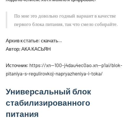
По мне это довольно годный вариант в качестве
первого блока питания, так что смело собирайте.
Архив к статье: скачать…
Автор; АКА КАСЬЯН
Источник:
https://xn--100–j4dau4ec0ao.xn--p1ai/blok-
pitaniya-s-regulirovkoj-napryazheniya-i-toka/
Универсальный блок
стабилизированного
питания