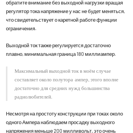
обратите внимание без выходной нагрузки вращая
регулятор тока напряжение у нас не будет меняться,
что свидетельствует о каретной работе функции
ограничения.
Выходной ток также регулируется достаточно
плавно, минимальная граница 180 миллиампер.
Максимальный выходной ток в моём случае
составляет около полутора ампер, этого вполне
достаточно для средних нужд большинства
радиолюбителей.
Несмотря на простоту конструкции при токах около
одного Ампера наблюдаем просадку выходного
напряжения меньше 200 милливольт, это очень