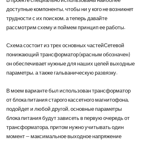
доступные компоненты, чтобы ни у кого не возникнет
трудности с их поиском, а теперь давайте
рассмотрим схему и поймем принцип ее работы.
Схема состоит из трех основных частейСетевой
понижающий трансформатор (красным обозначен)
он обеспечивает нужные для наших целей выходные
параметры, а также гальваническую развязку.
В моем варианте был использован трансформатор
от блока питания старого кассетного магнитофона,
подойдет и любой другой, основные параметры
блока питания будут зависеть в первую очередь от
трансформатора, притом нужно учитывать один
момент — максимальное выходное напряжение