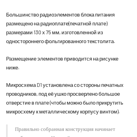
Большинство радиоэлементов блока питания
размещено на радиоплате(печатной плате)
размерами 130 х 75 мм, изготовленной из
одностороннего фольгированного текстолита.
Размещение элементов приводится на рисунке
ниже.
Микросхема D1 установлена со стороны печатных
проводников, под её ушко просверлено большое
отверстие в плате (чтобы можно было прикрутить
микросхему к металлическому корпусу винтом).
Правильно собранная конструкция начинает