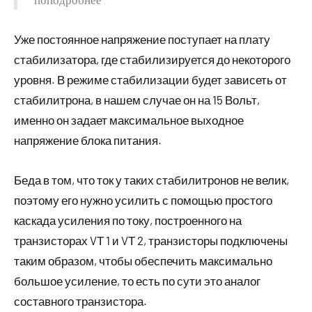
Уже постоянное напряжение поступает на плату
стабилизатора, где стабилизируется до некоторого
уровня. В режиме стабилизации будет зависеть от
стабилитрона, в нашем случае он на 15 Вольт,
именно он задает максимальное выходное
напряжение блока питания.
Беда в том, что ток у таких стабилитронов не велик,
поэтому его нужно усилить с помощью простого
каскада усиления по току, построенного на
транзисторах VТ 1 и VТ 2, транзисторы подключены
таким образом, чтобы обеспечить максимально
большое усиление, то есть по сути это аналог
составного транзистора.