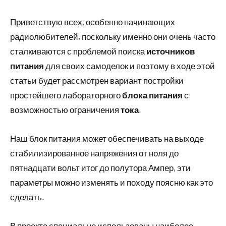
Приветствую всех, особенно начинающих
радиолюбителей, поскольку именно они очень часто
сталкиваются с проблемой поиска
источников
питания
для своих самоделок и поэтому в ходе этой
статьи будет рассмотрен вариант постройки
простейшего лабораторного
блока питания
с
возможностью ограничения
тока
.
Наш блок питания может обеспечивать на выходе
стабилизированное напряжения от ноля до
пятнадцати вольт итог до полутора Ампер, эти
параметры можно изменять и походу поясню как это
сделать.
В проекте специально использованы наиболее