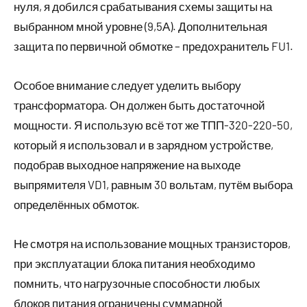
нуля, я добился срабатывания схемы защиты на
выбранном мной уровне (9,5А). Дополнительная
защита по первичной обмотке – предохранитель FU1.
Особое внимание следует уделить выбору
трансформатора. Он должен быть достаточной
мощности. Я использую всё тот же ТПП-320-220-50,
который я использовал и в зарядном устройстве,
подобрав выходное напряжение на выходе
выпрямителя VD1, равным 30 вольтам, путём выбора
определённых обмоток.
Не смотря на использование мощных транзисторов,
при эксплуатации блока питания необходимо
помнить, что нагрузочные способности любых
блоков питания ограничены суммарной