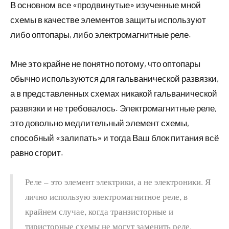
В основном все «продвинутые» изученные мной
схемы в качестве элементов защиты используют
либо оптопары, либо электромагнитные реле.
Мне это крайне не понятно потому, что оптопары
обычно используются для гальванической развязки,
а в представленных схемах никакой гальванической
развязки и не требовалось. Электромагнитные реле,
это довольно медлительный элемент схемы,
способный «залипать» и тогда Ваш блок питания всё
равно сгорит.
Реле – это элемент электрики, а не электроники. Я
лично использую электромагнитное реле, в
крайнем случае, когда транзисторные и
тиристорные схемы не могут заменить реле.