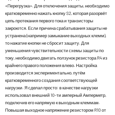
«Перегрузка». Для отключения защиты, необходимо
кратковременно нажать кнопку S2, которая разорвёт
цепь протекания первого тока и транзисторы
закроются. Если причина срабатывания защиты не
устранена (например замыкание выходных клемм),
то нажатие кнопки не сбросит защиту. Для
уменьшения чувствительности схемы защиты по
току, необходимо двигать ползунок резистора R4 из
крайнего правого положения влево. Настройка
производится экспериментально, путём
кратковременного создания соответствующей
нагрузки. Я сделал просто: в качестве нагрузки
использовал внешний 10-ти амперный Амперметр,
подключив его напрямую к выходным клеммам.
Повышая выходное напряжение резистором R10 от