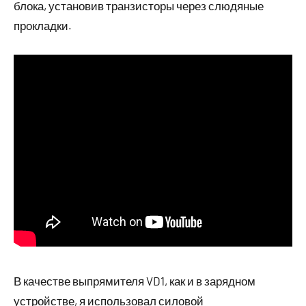
блока, установив транзисторы через слюдяные
прокладки.
В качестве выпрямителя VD1, как и в зарядном
устройстве, я использовал силовой