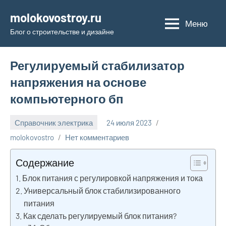
Перейти
molokovostroy.ru
к
Меню
Блог о строительстве и дизайне
содержимому
Регулируемый стабилизатор
напряжения на основе
компьютерного бп
Справочник электрика
24 июля 2023
molokovostro
Нет комментариев
Содержание
Блок питания с регулировкой напряжения и тока
Универсальный блок стабилизированного
питания
Как сделать регулируемый блок питания?