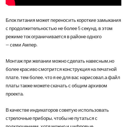
Блок питания может переносить короткие замыкания
с продолжительностью не более 5 секунд, в этом
режиме ток ограничивается в районе одного
— семи Ампер.
Монтаж при желании можно сделать навесным,но
более красиво смотрится конструкция на печатной
плате, тем более, что я ее для вас нарисовал,а файл
платы также можете скачать с общим архивом
проекта.
В качестве индикаторов советую использовать
стрелочные приборы, чтобы не путаться с
подключением, хотя можно и цифровые.