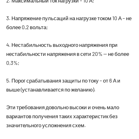
2. Максимальный ток нагрузки – 10 А;
3. Напряжение пульсаций на нагрузке током 10 А – не
более 0,2 вольта;
4. Нестабильность выходного напряжения при
нестабильности напряжения в сети 20% — не более
0,3%;
5. Порог срабатывания защиты по току – от 6 А и
выше (устанавливается по желанию).
Эти требования довольно высоки и очень мало
вариантов получения таких характеристик без
значительного усложнения схем.