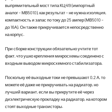
выпрямительный мост типа КЦ419 (импортный
аналог – МВ5010), как результат – не нужна изоляция,
компактность и запас по току до 25 ампер (МВ5010 –
до 16А). Он также прикручивается непосредственно
на корпус.
При сборке конструкции обязательно учтите тот
факт, что ушко крепления микросхемы соединено с
входным выводом микросхемного стабилизатора.
Поскольку её выходные токи не превышают 0,2 А, то
можете её даже не прикручивать на радиатор, но
лучший вариант, если вы прикрутите её через
диэлектрическую прокладку на радиатор, на котором
стоят выходные транзисторы.