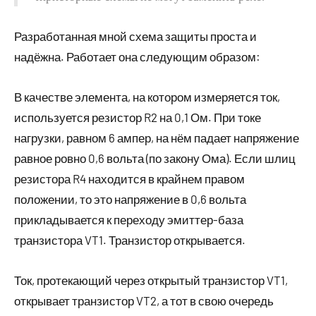
Разработанная мной схема защиты проста и
надёжна. Работает она следующим образом:
В качестве элемента, на котором измеряется ток,
используется резистор R2 на 0,1 Ом. При токе
нагрузки, равном 6 ампер, на нём падает напряжение
равное ровно 0,6 вольта (по закону Ома). Если шлиц
резистора R4 находится в крайнем правом
положении, то это напряжение в 0,6 вольта
прикладывается к переходу эмиттер-база
транзистора VT1. Транзистор открывается.
Ток, протекающий через открытый транзистор VT1,
открывает транзистор VT2, а тот в свою очередь