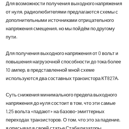
Для возможности получения выходного напряжения
от нуля, радиолюбителями предлагаются схемы с
дополнительными источниками отрицательного
напряжения смещения, но мы пойдём по другому
пути.
Для получения выходного напряжения от 0 вольт и
повышения нагрузочной способности до тока более
10 ампер, в представленной мной схеме
используются два составных транзистора КТ827А.
Суть снижения минимального предела выходного
напряжения до нуля состоит в том, что эти самые
1,25 вольта «падают» на базово-эмиттерных
переходах транзисторов. О том, что это за падение,
я описывал в своей статье Стабилизаторы