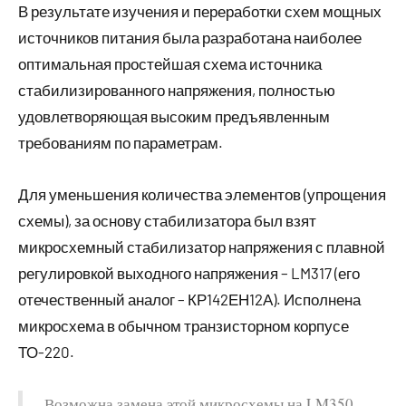
В результате изучения и переработки схем мощных
источников питания была разработана наиболее
оптимальная простейшая схема источника
стабилизированного напряжения, полностью
удовлетворяющая высоким предъявленным
требованиям по параметрам.
Для уменьшения количества элементов (упрощения
схемы), за основу стабилизатора был взят
микросхемный стабилизатор напряжения с плавной
регулировкой выходного напряжения – LM317 (его
отечественный аналог – КР142ЕН12А). Исполнена
микросхема в обычном транзисторном корпусе
ТО-220.
Возможна замена этой микросхемы на LM350,