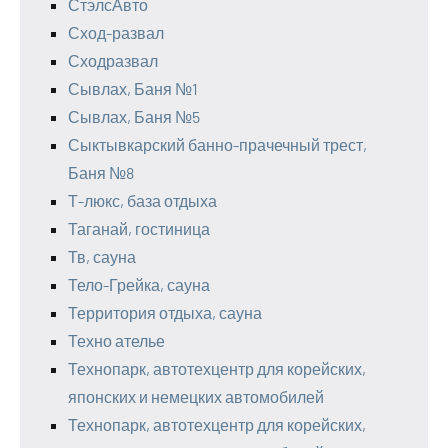
СтэлсАвто
Сход-развал
Сходразвал
Сывлах, Баня №1
Сывлах, Баня №5
Сыктывкарский банно-прачечный трест,
Баня №8
Т-люкс, база отдыха
Таганай, гостиница
Тв, сауна
Тело-Грейка, сауна
Территория отдыха, сауна
Техно ателье
Технопарк, автотехцентр для корейских,
японских и немецких автомобилей
Технопарк, автотехцентр для корейских,