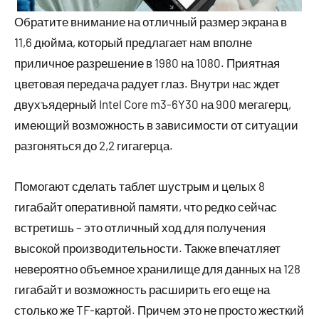
Обратите внимание на отличный размер экрана в
11,6 дюйма, который предлагает нам вполне
приличное разрешение в 1980 на 1080. Приятная
цветовая передача радует глаз. Внутри нас ждет
двухъядерный Intel Core m3-6Y30 на 900 мегагерц,
имеющий возможность в зависимости от ситуации
разгоняться до 2,2 гигагерца.
Помогают сделать таблет шустрым и целых 8
гигабайт оперативной памяти, что редко сейчас
встретишь – это отличный ход для получения
высокой производительности. Также впечатляет
невероятно объемное хранилище для данных на 128
гигабайт и возможность расширить его еще на
столько же TF-картой. Причем это не просто жесткий