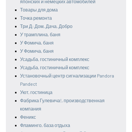
японских и немецких автомобилей
Товары для дома
Точка ремонта
Три Д: Дом, Дача, Добро
У трамплина, баня
У Фомича, баня
У Фомича, баня
Усадьба, гостиничный комплекс
Усадьба, гостиничный комплекс
Установочный центр сигнализации Pandora
Pandect
Уют, гостиница
Фабрика Гулевича!, производственная
компания
Феникс
Фламинго, база отдыха