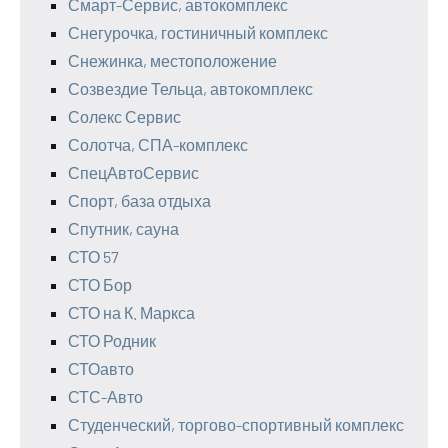
Смарт-Сервис, автокомплекс
Снегурочка, гостиничный комплекс
Снежинка, местоположение
Созвездие Тельца, автокомплекс
Солекс Сервис
Солотча, СПА-комплекс
СпецАвтоСервис
Спорт, база отдыха
Спутник, сауна
СТО 57
СТО Бор
СТО на К. Маркса
СТО Родник
СТОавто
СТС-Авто
Студенческий, торгово-спортивный комплекс