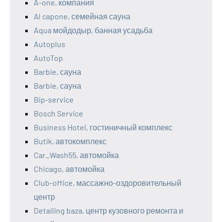
A-one, компания
Al capone, семейная сауна
Aqua мойдодыр, банная усадьба
Autoplus
AutoTop
Barbie, сауна
Barbie, сауна
Bip-service
Bosch Service
Business Hotel, гостиничный комплекс
Butik, автокомплекс
Car_Wash55, автомойка
Chicago, автомойка
Club-office, массажно-оздоровительный
центр
Detailing baza, центр кузовного ремонта и