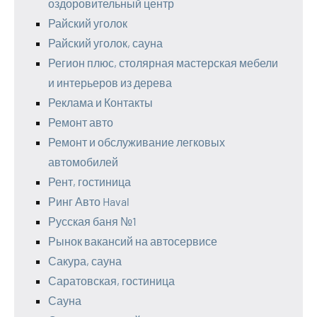
оздоровительный центр
Райский уголок
Райский уголок, сауна
Регион плюс, столярная мастерская мебели
и интерьеров из дерева
Реклама и Контакты
Ремонт авто
Ремонт и обслуживание легковых
автомобилей
Рент, гостиница
Ринг Авто Haval
Русская баня №1
Рынок вакансий на автосервисе
Сакура, сауна
Саратовская, гостиница
Сауна