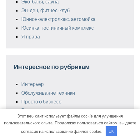
Эко-баня, сауна
Эн-ден, фитнес-клуб
Юнион-электролюкс, автомойка
Юсинка, гостиничный комплекс
Я права
Интересное по рубрикам
Интерьер
Обслуживание техники
Просто о бизнесе
Рекомендации для ремонта
Этот веб-сайт использует файлы cookie для улучшения
Современные помощники
пользовательского опыта. Продолжая пользоваться сайтом, вы даете
Справочник электрика
согласие на использование файлов cookie.
OK