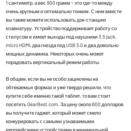
1 сантиметр, а вес 900 грамм – это где-то между
очень крупным и оптимально тонким. С ним вместе
вы также можете использовать док-станцию
клавиатуру. Устройство поддерживает работу со
стилусом и имеет выходы под наушники 3.5 jack,
micro HDMI, два гнезда под USB 3.0 и два довольно
мощных динамика. Некоторых очень может
порадовать вертикальный режим работы.
В общем, если вы не особо зациклены на
обтекаемых формах и уже твердо решили, что
купите себе именно такой таблет, то вам стоит
посетить GearBest.com. За цену около 600 долларов
вы получите гаджет, который может смело
конкурировать с самыми узнаваемыми
европейскими устройствами в минимальной