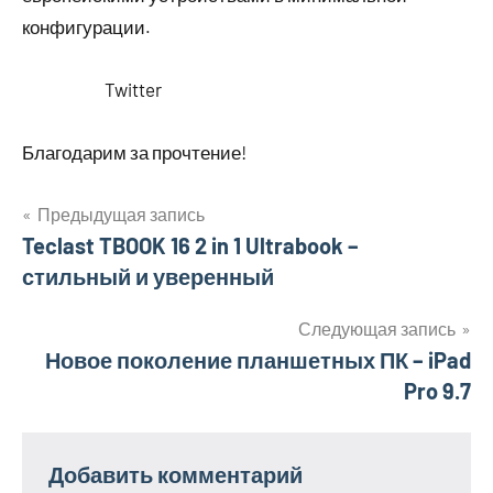
конфигурации.
Twitter
Благодарим за прочтение!
Предыдущая запись
Навигация
Teclast TBOOK 16 2 in 1 Ultrabook –
стильный и уверенный
по
записям
Следующая запись
Новое поколение планшетных ПК – iPad
Pro 9.7
Добавить комментарий