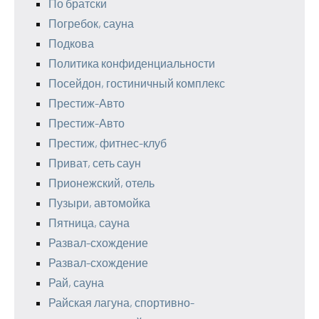
По братски
Погребок, сауна
Подкова
Политика конфиденциальности
Посейдон, гостиничный комплекс
Престиж-Авто
Престиж-Авто
Престиж, фитнес-клуб
Приват, сеть саун
Прионежский, отель
Пузыри, автомойка
Пятница, сауна
Развал-схождение
Развал-схождение
Рай, сауна
Райская лагуна, спортивно-