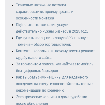
Тканевые натяжные потолки:
характеристики, преимущества и
особенности монтажа
Digital-агентство: какие услуги
действительно нужны бизнесу в 2025 году
Где купить кварц-виниловую SPC-плитку в
Тюмени — обзор торговых точек
Контент — король SEO: почему тексты решают
судьбу вашего сайта
За горизонтом поиска: как найти автомобиль
без цифровых барьеров
Как выбрать зимние шины для надежного
вождения на снегу: износостойкость, тесты и
рекомендации по хранению
Электрические карнизы в доме: удобство
после обновления