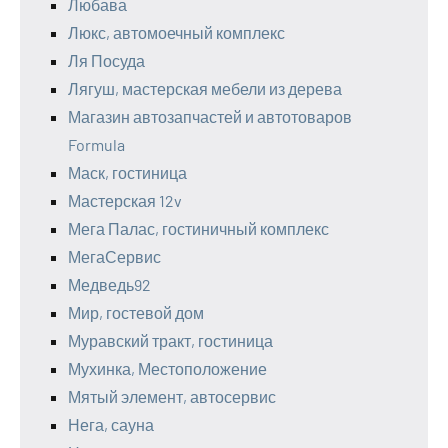
Любава
Люкс, автомоечный комплекс
Ля Посуда
Лягуш, мастерская мебели из дерева
Магазин автозапчастей и автотоваров
Formula
Маск, гостиница
Мастерская 12v
Мега Палас, гостиничный комплекс
МегаСервис
Медведь92
Мир, гостевой дом
Муравский тракт, гостиница
Мухинка, Местоположение
Мятый элемент, автосервис
Нега, сауна