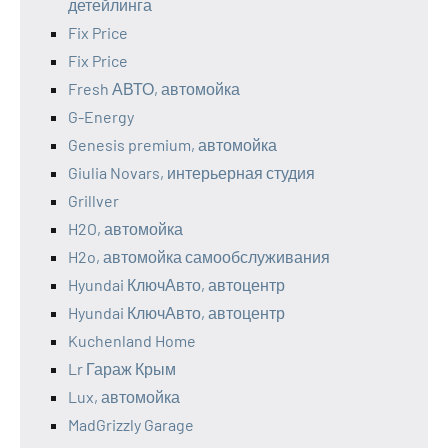
детейлинга
Fix Price
Fix Price
Fresh АВТО, автомойка
G-Energy
Genesis premium, автомойка
Giulia Novars, интерьерная студия
Grillver
H2O, автомойка
H2o, автомойка самообслуживания
Hyundai КлючАвто, автоцентр
Hyundai КлючАвто, автоцентр
Kuchenland Home
Lr Гараж Крым
Lux, автомойка
MadGrizzly Garage