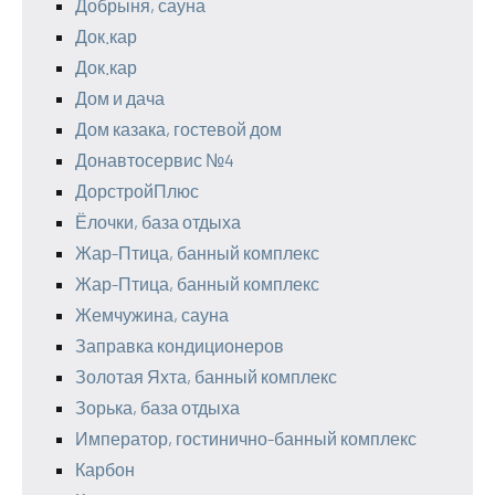
Добрыня, сауна
Док.кар
Док.кар
Дом и дача
Дом казака, гостевой дом
Донавтосервис №4
ДорстройПлюс
Ёлочки, база отдыха
Жар-Птица, банный комплекс
Жар-Птица, банный комплекс
Жемчужина, сауна
Заправка кондиционеров
Золотая Яхта, банный комплекс
Зорька, база отдыха
Император, гостинично-банный комплекс
Карбон